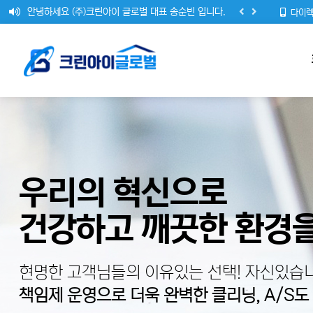
안녕하세요 (주)크린아이 글로벌 대표 송순빈 입니다.
다이렉
크린아이코리아 정기청소 계약시 1개월 무료 이용!
(주)크린아이 글로벌 홈페이지가 리뉴얼 되었습니다.
우리의 혁신으로
건강하고 깨끗한 환경을
현명한 고객님들의 이유있는 선택! 자신있습니
책임제 운영으로 더욱 완벽한 클리닝, A/S도