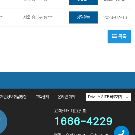
**
서울 송파구 동***
상담완료
2023-02-16
목록
개인정보취급방침
고객센터
온라인 예약
고객센터 대표전화
1666-4229