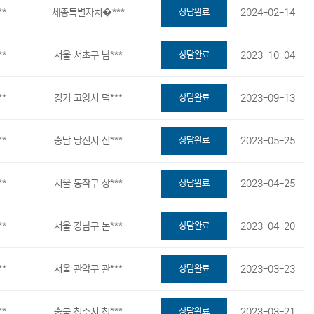
**
세종특별자치�***
상담완료
2024-02-14
**
서울 서초구 남***
상담완료
2023-10-04
**
경기 고양시 덕***
상담완료
2023-09-13
**
충남 당진시 신***
상담완료
2023-05-25
**
서울 동작구 상***
상담완료
2023-04-25
**
서울 강남구 논***
상담완료
2023-04-20
**
서울 관악구 관***
상담완료
2023-03-23
**
충북 청주시 청***
상담완료
2023-03-21