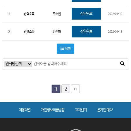
상담완료
4
방역소독
주소현
2022-01-19
상담완료
3
방역소독
안준형
2022-01-18
목록
2
1
이용약관
개인정보취급방침
고객센터
온라인 예약