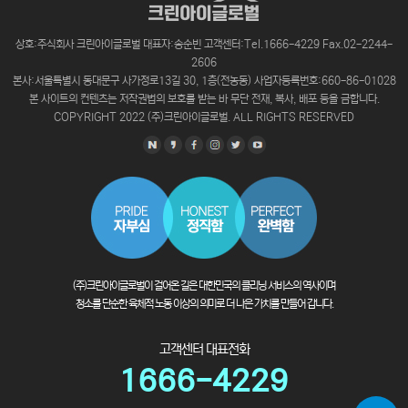
상호:주식회사 크린아이글로벌 대표자:송순빈 고객센터:Tel.1666-4229 Fax.02-2244-
2606
본사:서울특별시 동대문구 사가정로13길 30, 1층(전농동) 사업자등록번호:660-86-01028
본 사이트의 컨텐츠는 저작권법의 보호를 받는 바 무단 전재, 복사, 배포 등을 금합니다.
COPYRIGHT 2022 (주)크린아이글로벌. ALL RIGHTS RESERVED
(주)크린아이글로벌이 걸어온 길은 대한민국의 클리닝 서비스의 역사이며
청소를 단순한 육체적 노동 이상의 의미로 더 나은 가치를 만들어 갑니다.
고객센터 대표전화
1666-4229