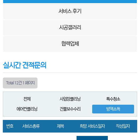
서비스 후기
시공갤러리
협력업체
실시간 견적문의
Total 12건
1 페이지
전체
사업장클리닝
특수청소
에어컨클리닝
건물보수수리
방역소독
번호
서비스종류
제목
희망 서비스일자
작성일자