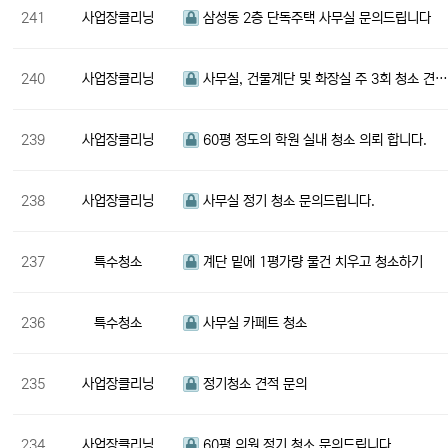
241
사업장클리닝
삼성동 2층 단독주택 사무실 문의드립니다
240
사업장클리닝
사무실, 건물계단 및 화장실 주 3회 청소 견
239
사업장클리닝
60평 정도의 학원 실내 청소 의뢰 합니다.
238
사업장클리닝
사무실 정기 청소 문의드립니다.
237
특수청소
계단 밑에 1평가량 물건 치우고 청소하기
236
특수청소
사무실 카페트 청소
235
사업장클리닝
정기청소 견적 문의
234
사업장클리닝
60평 의원 정기 청소 문의드립니다.