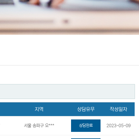
지역
상담유무
작성일자
*
서울 송파구 오***
상담완료
2023-05-09