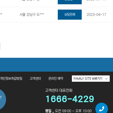
**
서울 강남구 도***
상담완료
2023-04-17
개인정보취급방침
고객센터
온라인 예약
고객센터 대표전화
1666-4229
평일 _
오전 09:00 ~ 오후 10:00