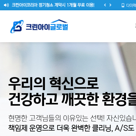
(주)크린아이 글로벌 홈페이지가 리뉴얼 되었습니다.
다이렉
안녕하세요 (주)크린아이 글로벌 대표 송순빈 입니다.
크린아이코리아 정기청소 계약시 1개월 무료 이용!
우리의 혁신으로
건강하고 깨끗한 환경을
현명한 고객님들의 이유있는 선택! 자신있습니
책임제 운영으로 더욱 완벽한 클리닝, A/S도